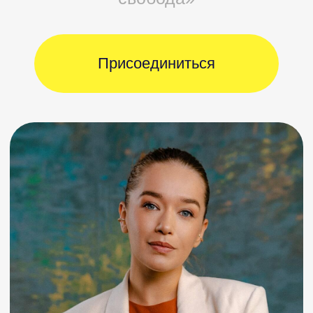
Саида Лугуева
Автор курса